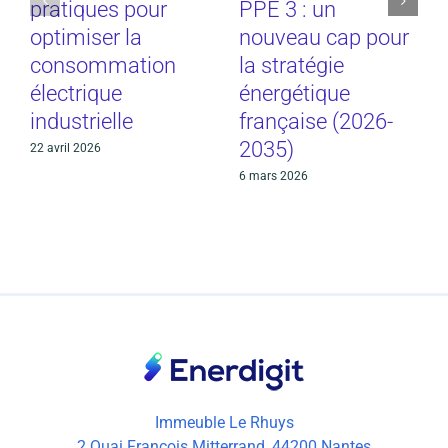
pratiques pour
PPE 3 : un
optimiser la
nouveau cap pour
consommation
la stratégie
électrique
énergétique
industrielle
française (2026-
2035)
22 avril 2026
6 mars 2026
Immeuble Le Rhuys
2 Quai François Mitterrand, 44200 Nantes