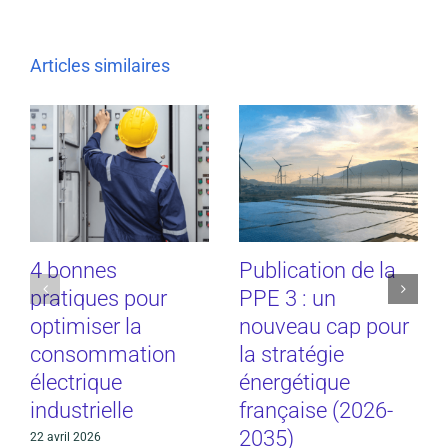
Articles similaires
4 bonnes
Publication de la
pratiques pour
PPE 3 : un
optimiser la
nouveau cap pour
consommation
la stratégie
électrique
énergétique
industrielle
française (2026-
2035)
22 avril 2026